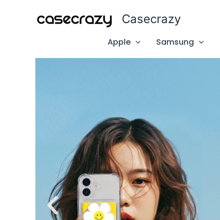
p
Casecrazy
tent
Apple
Samsung