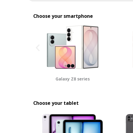
Choose your smartphone
Fold 6
Galaxy Z8 series
Choose your tablet