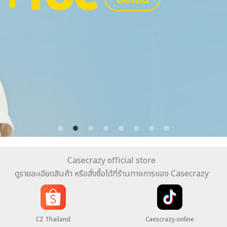
Casecrazy official store
ดูรายละเอียดสินค้า หรือสั่งซื้อได้ที่ร้านทางการของ Casecrazy
CZ Thailand
Caescrazy.online