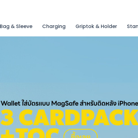
Bag & Sleeve
Charging
Griptok & Holder
Stan