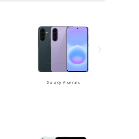
Galaxy A series
Galax