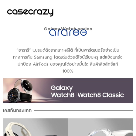
Skip
to
content
Galaxy Watch series
“อารารี” แบรนด์ดังจากเกาหลีใต้ ที่เป็นพาร์ตเนอร์อย่างเป็น
ทางการกับ Samsung โดดเด่นด้วยดีไซน์เรียบหรู แต่แข็งแกร่ง
ปกป้อง AirPods ของคุณได้อย่างมั่นใจ สินค้าลิขสิทธิ์แท้
100%