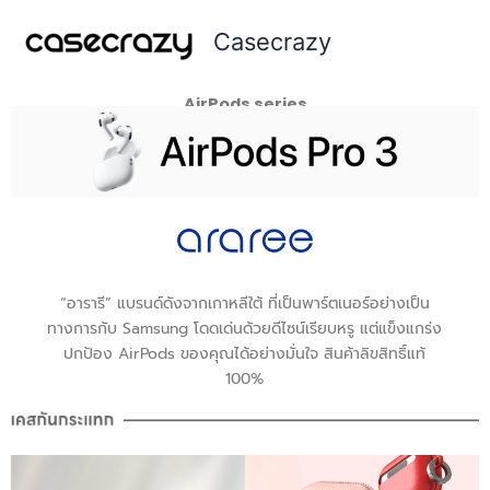
Skip
Casecrazy
to
content
AirPods series
“อารารี” แบรนด์ดังจากเกาหลีใต้ ที่เป็นพาร์ตเนอร์อย่างเป็น
ทางการกับ Samsung โดดเด่นด้วยดีไซน์เรียบหรู แต่แข็งแกร่ง
ปกป้อง AirPods ของคุณได้อย่างมั่นใจ สินค้าลิขสิทธิ์แท้
100%