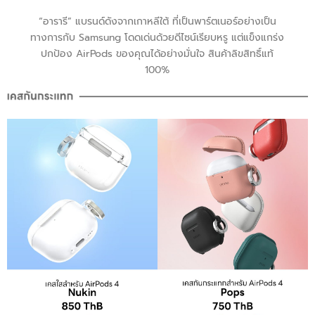
“อารารี” แบรนด์ดังจากเกาหลีใต้ ที่เป็นพาร์ตเนอร์อย่างเป็น
ทางการกับ Samsung โดดเด่นด้วยดีไซน์เรียบหรู แต่แข็งแกร่ง
ปกป้อง AirPods ของคุณได้อย่างมั่นใจ สินค้าลิขสิทธิ์แท้
100%