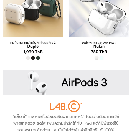
“แล็บ.ซี” เคสสายคิ้วต์ยอดฮิตจากเกาหลีใต้ โดดเด่นด้วยการใช้สี
พาสเทลสวย สดใส เพิ่มความน่ารักให้กับ iPad แต่ก็มีฟีเจอร์ใช้
งานครบ ๆ อีกด้วย และมั่นใจได้ว่าสินค้าลิขสิทธิ์แท้ 100%