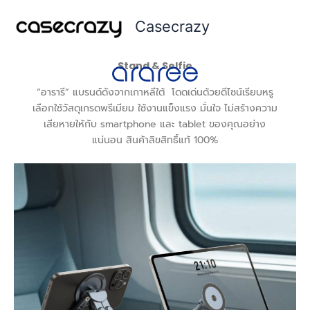
Skip
Casecrazy
to
content
Stand & Selfie
“อารารี” แบรนด์ดังจากเกาหลีใต้ โดดเด่นด้วยดีไซน์เรียบหรู
เลือกใช้วัสดุเกรดพรีเมียม ใช้งานแข็งแรง มั่นใจ ไม่สร้างความ
เสียหายให้กับ smartphone และ tablet ของคุณอย่าง
แน่นอน สินค้าลิขสิทธิ์แท้ 100%