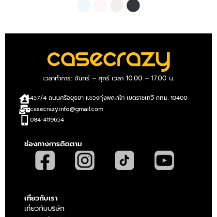
เวลาทำการ: จันทร์ – ศุกร์ เวลา 10.00 – 17.00 น.
457/4 ถนนศรีอยุธยา แขวงทุ่งพญาไท เขตราชเทวี กทม. 10400
casecrazy.info@gmail.com
084-4119654
ช่องทางการติดตาม
เกี่ยวกับเรา
เกี่ยวกับบริษัท