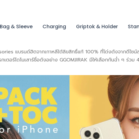
Bag & Sleeve
Charging
Griptok & Holder
Stan
ries แบรนด์ฮิตจากเกาหลีใต้ลิขสิทธิ์แท้ 100% ที่โด่งดังจากดีไซน์
รกเตอร์ไดโนเสาร์ชื่อดังอย่าง GGOMJIRAK มีให้เลือกกันฉ่ำ ๆ ร่วม