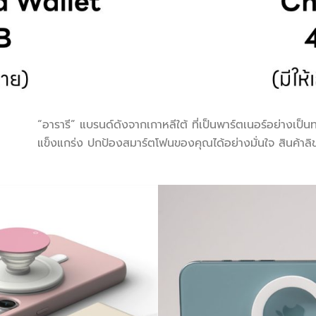
“อารารี” แบรนด์ดังจากเกาหลีใต้ ที่เป็นพาร์ตเนอร์อย่างเป
แข็งแกร่ง ปกป้องสมาร์ตโฟนของคุณได้อย่างมั่นใจ สินค้าลิข